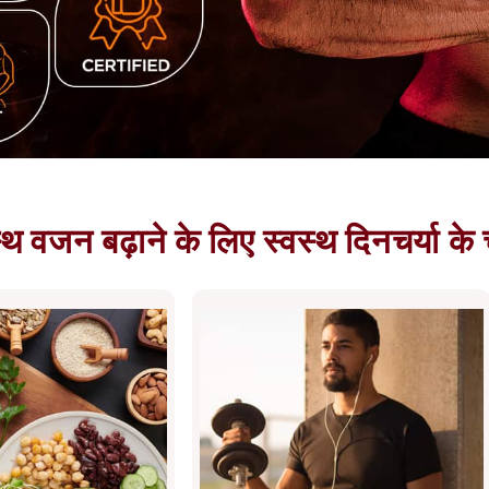
्थ वजन बढ़ाने के लिए स्वस्थ दिनचर्या क