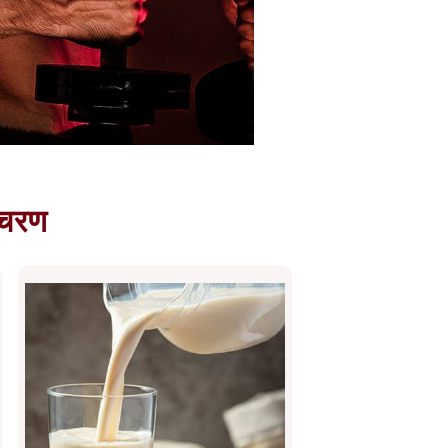
े चरण